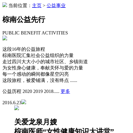
当前位置：
主页
>
公益事业
棕南公益先行
PUBLIC BENEFIT ACTIVITIES
这段16年的公益旅程
棕南医院汇集社会公益组织的力量
走过四川大大小小的城市社区、乡镇街道
为女性身心健康，奉献关怀与爱的力量
每一个感动的瞬间都像星空闪亮
这段旅程，被爱铺满，没有终点 ......
公益历程
2020
2019
2018.....
更多
2016.6.23
关爱龙泉月嫂
棕南医师“女性健康知识大讲堂”