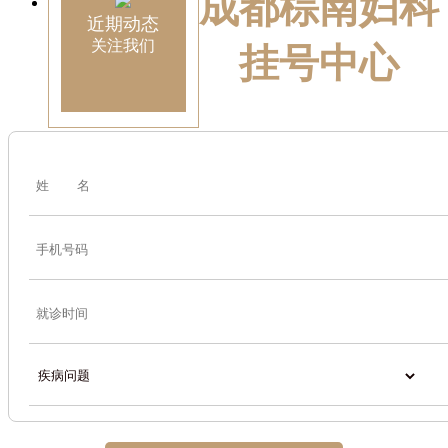
成都棕南妇科
近期动态
关注我们
挂号中心