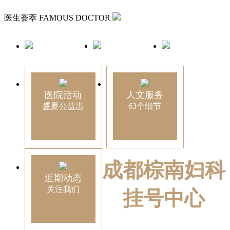
医生荟萃
FAMOUS DOCTOR
医院活动
人文服务
盛夏公益惠
63个细节
成都棕南妇科
近期动态
关注我们
挂号中心