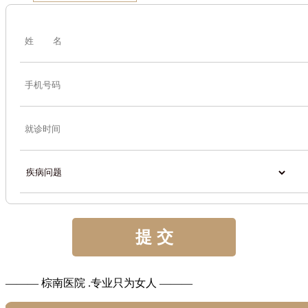
——— 棕南医院 .专业只为女人 ———