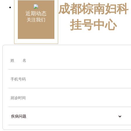
成都棕南妇科
近期动态
关注我们
挂号中心