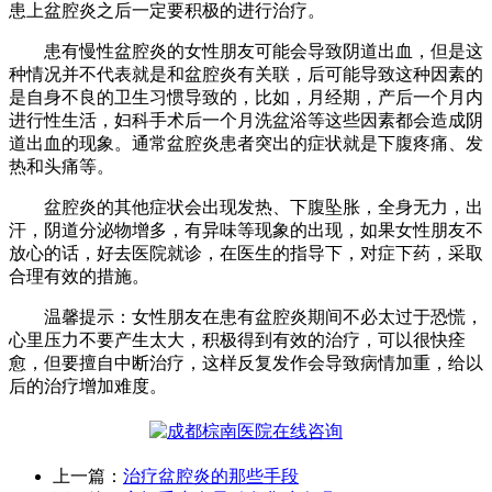
患上盆腔炎之后一定要积极的进行治疗。
患有慢性盆腔炎的女性朋友可能会导致阴道出血，但是这
种情况并不代表就是和盆腔炎有关联，后可能导致这种因素的
是自身不良的卫生习惯导致的，比如，月经期，产后一个月内
进行性生活，妇科手术后一个月洗盆浴等这些因素都会造成阴
道出血的现象。通常盆腔炎患者突出的症状就是下腹疼痛、发
热和头痛等。
盆腔炎的其他症状会出现发热、下腹坠胀，全身无力，出
汗，阴道分泌物增多，有异味等现象的出现，如果女性朋友不
放心的话，好去医院就诊，在医生的指导下，对症下药，采取
合理有效的措施。
温馨提示：女性朋友在患有盆腔炎期间不必太过于恐慌，
心里压力不要产生太大，积极得到有效的治疗，可以很快痊
愈，但要擅自中断治疗，这样反复发作会导致病情加重，给以
后的治疗增加难度。
上一篇：
治疗盆腔炎的那些手段