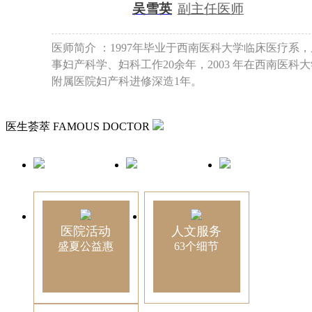
吴雪英
副主任医师
医师简介 ：1997年毕业于西南医科大学临床医疗系，
事妇产科学、妇科工作20余年，2003 年在西南医科
附属医院妇产科进修深造1年。
医生荟萃
FAMOUS DOCTOR
医院活动
人文服务
盛夏公益惠
63个细节