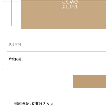
近期动态
关注我们
——— 棕南医院 .专业只为女人 ———