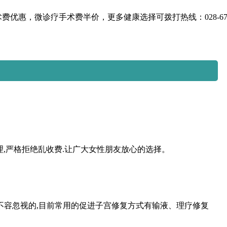
优惠，微诊疗手术费半价，更多健康选择可拨打热线：028-6764
,严格拒绝乱收费.让广大女性朋友放心的选择。
不容忽视的,目前常用的促进子宫修复方式有输液、理疗修复