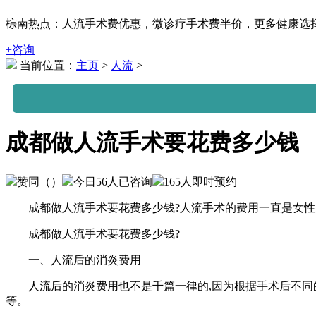
棕南热点：人流手术费优惠，微诊疗手术费半价，更多健康选择可拨打
+咨询
当前位置：
主页
>
人流
>
成都做人流手术要花费多少钱
赞同（
）
今日
56
人已咨询
165
人即时预约
成都做人流手术要花费多少钱?人流手术的费用一直是女性朋友
成都做人流手术要花费多少钱?
一、人流后的消炎费用
人流后的消炎费用也不是千篇一律的,因为根据手术后不同的情
等。