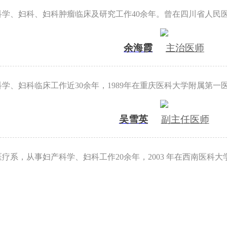
科学、妇科、妇科肿瘤临床及研究工作40余年。曾在四川省人民
余海霞
主治医师
学、妇科临床工作近30余年，1989年在重庆医科大学附属第一
吴雪英
副主任医师
医疗系，从事妇产科学、妇科工作20余年，2003 年在西南医科