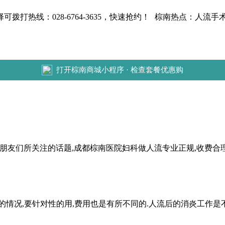
热线：028-6764-3635，快速抢约！
棕南热点：人流手术费
打开棕南商城小程序 · 检查套餐优惠购
们所关注的话题,成都棕南医院妇科做人流专业正规,收费合理
况,要针对性的用,费用也是有所不同的.人流后的消炎工作是