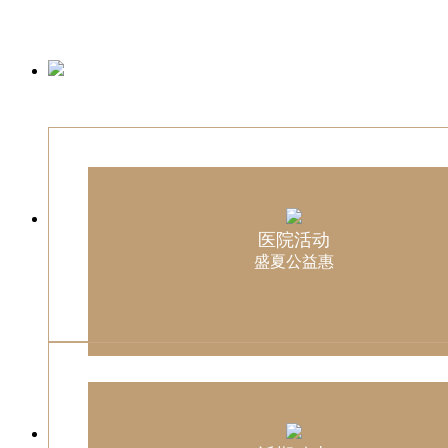
医院活动
盛夏公益惠