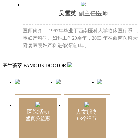
吴雪英
副主任医师
医师简介 ：1997年毕业于西南医科大学临床医疗系，
事妇产科学、妇科工作20余年，2003 年在西南医科
附属医院妇产科进修深造1年。
医生荟萃
FAMOUS DOCTOR
医院活动
人文服务
盛夏公益惠
63个细节