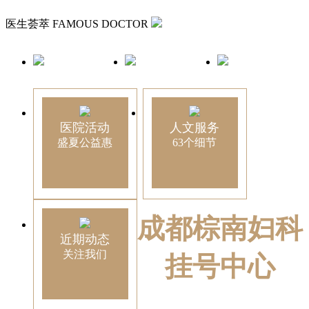
医生荟萃
FAMOUS DOCTOR
医院活动
人文服务
盛夏公益惠
63个细节
成都棕南妇科
近期动态
关注我们
挂号中心