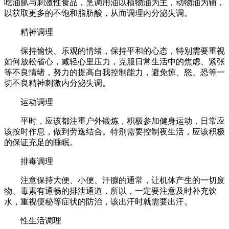
吃油腻与刺激性食品，烹调用油以植物油为主，动物油为辅，
以获取更多的不饱和脂肪酸，从而调理内分泌失调。
精神调理
保持愉快、乐观的情绪，保持平和的心态，特别需要重视
如何放松省心，减轻心里压力，克服日常生活中的焦虑、紧张
等不良情绪，努力的提高自我控制能力，避免惊、怒、恐等一
切不良精神刺激内分泌失调。
运动调理
平时，应该都注重户外锻炼，积极参加健身运动，日常应
该按时作息，做到劳逸结合。特别需要控制夜生活，应该积极
的保证充足的睡眠。
排毒调理
注意保持大便、小便、汗腺的通常，让机体产生的一切废
物、毒素有通畅的排泄通道，所以，一定要注意及时补充饮
水，重视便秘等症状的防治，该出汗时就需要出汗。
性生活调理