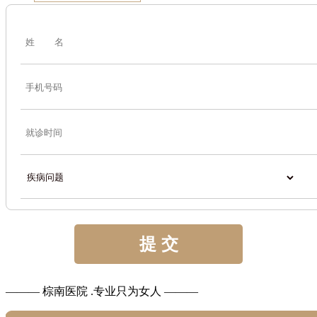
——— 棕南医院 .专业只为女人 ———