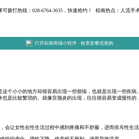
热线：028-6764-3635，快速抢约！
棕南热点：人流手术费
打开棕南商城小程序 · 检查套餐优惠购
这个小小的地方却很容易出现一些烦恼，也就是出现一些疾病。
来也是比较繁琐的。就像宫颈炎的出现，往往很容易变成慢性的
，会让女性在性生活过程中感到疼痛和不舒服，进而排斥性生活
使组织变化，弹性下降，使产程不顺利，进而导致流产。