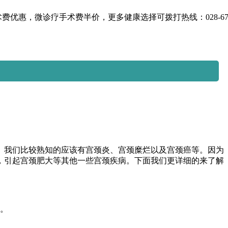
优惠，微诊疗手术费半价，更多健康选择可拨打热线：028-6764
我们比较熟知的应该有宫颈炎、宫颈糜烂以及宫颈癌等。因为
，引起宫颈肥大等其他一些宫颈疾病。下面我们更详细的来了解
。