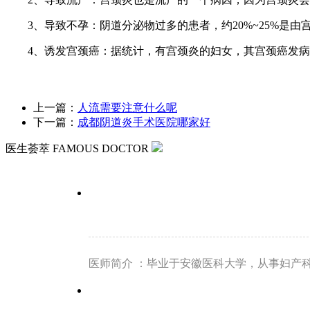
3、导致不孕：阴道分泌物过多的患者，约20%~25%是由
4、诱发宫颈癌：据统计，有宫颈炎的妇女，其宫颈癌发病率
上一篇：
人流需要注意什么呢
下一篇：
成都阴道炎手术医院哪家好
医生荟萃
FAMOUS DOCTOR
医师简介 ：毕业于安徽医科大学，从事妇产