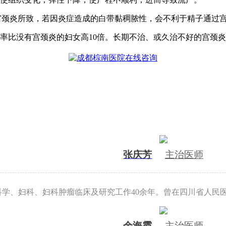
宫颈炎所致，若因炎症造成的白带黏稠脓性，会不利于精子通过
比没有宫颈炎的妇女高10倍。长期不治、或久治不好的宫颈炎
张庆芳
主治医师
科学、妇科、妇科肿瘤临床及研究工作40余年。曾在四川省人民
余海霞
主治医师