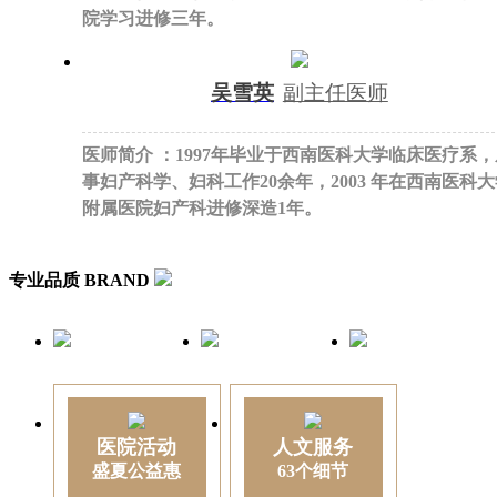
院学习进修三年。
吴雪英
副主任医师
医师简介 ：1997年毕业于西南医科大学临床医疗系，
事妇产科学、妇科工作20余年，2003 年在西南医科
附属医院妇产科进修深造1年。
专业品质
BRAND
医院活动
人文服务
盛夏公益惠
63个细节